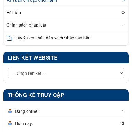
Hỏi đáp
Chính sách pháp luật
Lấy ý kiến nhân dân về dự thảo văn bản
LIÊN KẾT WEBSITE
THỐNG KÊ TRUY CẬP
Đang online:
1
Hôm nay:
13