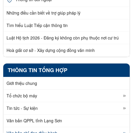
Những điều cần biết về trợ giúp pháp lý
Tìm hiểu Luật Tiếp cận thông tin
Luật Hộ tịch 2026 - Đăng ký không còn phụ thuộc nơi cư trú
Hoà giải cơ sở - Xây dựng cộng đồng văn minh
THÔNG TIN TỔNG HỢP
Giới thiệu chung
Tổ chức bộ máy
Tin tức - Sự kiện
Văn bản QPPL tỉnh Lạng Sơn
Văn bản chỉ đạo điều hành