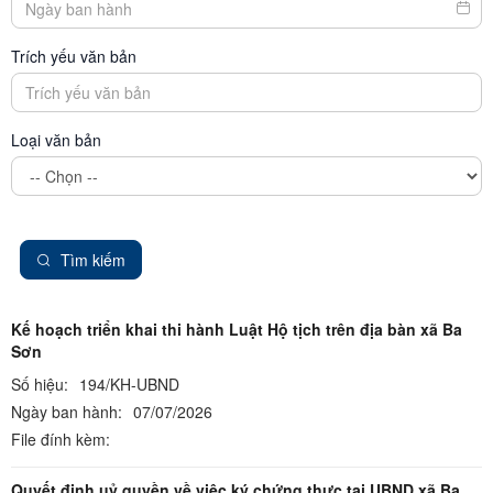
Trích yếu văn bản
Loại văn bản
Tìm kiếm
Kế hoạch triển khai thi hành Luật Hộ tịch trên địa bàn xã Ba
Sơn
Số hiệu:
194/KH-UBND
Ngày ban hành:
07/07/2026
File đính kèm:
Quyết định uỷ quyền về việc ký chứng thực tại UBND xã Ba