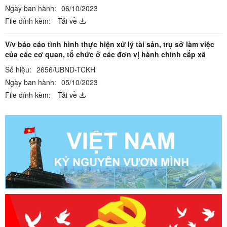
Ngày ban hành:
06/10/2023
File đính kèm:
Tải về
V/v báo cáo tình hình thực hiện xử lý tài sản, trụ sở làm việc
của các cơ quan, tổ chức ở các đơn vị hành chính cấp xã
Số hiệu:
2656/UBND-TCKH
Ngày ban hành:
05/10/2023
File đính kèm:
Tải về