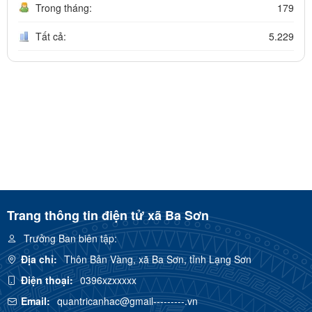
Trong tháng:
179
Tất cả:
5.229
Trang thông tin điện tử xã Ba Sơn
Trưởng Ban biên tập:
Địa chỉ:
Thôn Bản Vàng, xã Ba Sơn, tỉnh Lạng Sơn
Điện thoại:
0396xzxxxxx
Email:
quantricanhac@gmail---------.vn