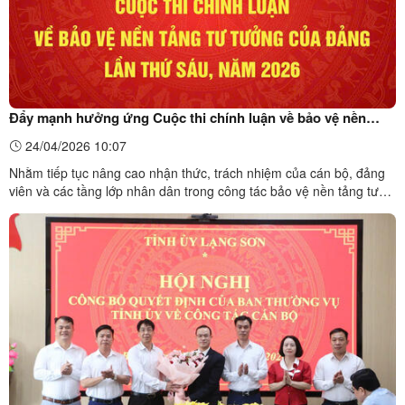
Đẩy mạnh hưởng ứng Cuộc thi chính luận về bảo vệ nền
tảng tư tưởng của Đảng năm 2026
24/04/2026 10:07
Nhằm tiếp tục nâng cao nhận thức, trách nhiệm của cán bộ, đảng
viên và các tầng lớp nhân dân trong công tác bảo vệ nền tảng tư
tưởng của Đảng, cấp ủy các cấp đang tích cực tuyên truyền, hưởng
ứng Cuộc thi chính luận về bảo vệ nền tảng tư tưởng của Đảng
năm 2026 cấp Đảng bộ các cơ quan Đảng Trung ...