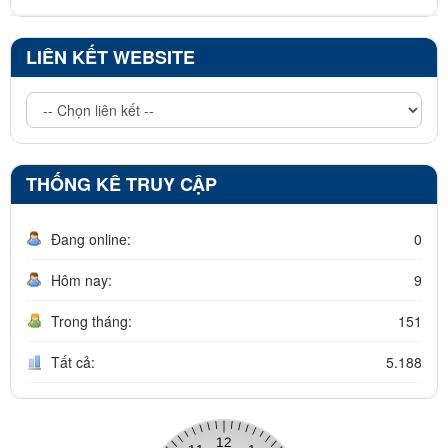
LIÊN KẾT WEBSITE
THỐNG KÊ TRUY CẬP
Đang online:
0
Hôm nay:
9
Trong tháng:
151
Tất cả:
5.188