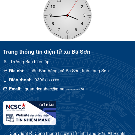
Trang thông tin điện tử xã Ba Sơn
Trưởng Ban biên tập:
Địa chỉ:
Thôn Bản Vàng, xã Ba Sơn, tỉnh Lạng Sơn
Điện thoại:
0396xzxxxxx
Email:
quantricanhac@gmail---------.vn
Copyright Ⓒ Cổng thông tin điện tử tỉnh Lạng Sơn. All Rights