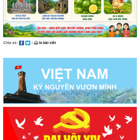
Chia sẻ:
|
In bài viết