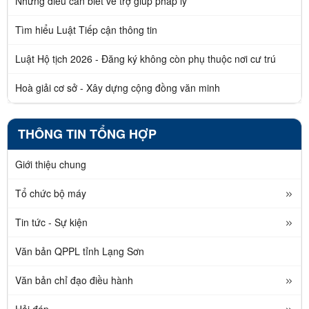
Những điều cần biết về trợ giúp pháp lý
Tìm hiểu Luật Tiếp cận thông tin
Luật Hộ tịch 2026 - Đăng ký không còn phụ thuộc nơi cư trú
Hoà giải cơ sở - Xây dựng cộng đồng văn minh
THÔNG TIN TỔNG HỢP
Giới thiệu chung
Tổ chức bộ máy
Tin tức - Sự kiện
Văn bản QPPL tỉnh Lạng Sơn
Văn bản chỉ đạo điều hành