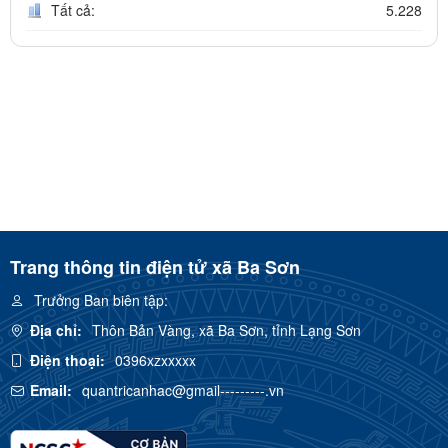
Tất cả:
5.228
Trang thông tin điện tử xã Ba Sơn
Trưởng Ban biên tập:
Địa chỉ:
Thôn Bản Vàng, xã Ba Sơn, tỉnh Lạng Sơn
Điện thoại:
0396xzxxxxx
Email:
quantricanhac@gmail---------.vn