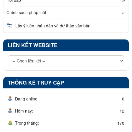
Hỏi đáp
Chính sách pháp luật
Lấy ý kiến nhân dân về dự thảo văn bản
LIÊN KẾT WEBSITE
THỐNG KÊ TRUY CẬP
Đang online:
0
Hôm nay:
12
Trong tháng:
178