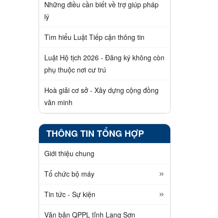
Những điều cần biết về trợ giúp pháp
lý
Tìm hiểu Luật Tiếp cận thông tin
Luật Hộ tịch 2026 - Đăng ký không còn
phụ thuộc nơi cư trú
Hoà giải cơ sở - Xây dựng cộng đồng
văn minh
THÔNG TIN TỔNG HỢP
Giới thiệu chung
Tổ chức bộ máy
Tin tức - Sự kiện
Văn bản QPPL tỉnh Lạng Sơn