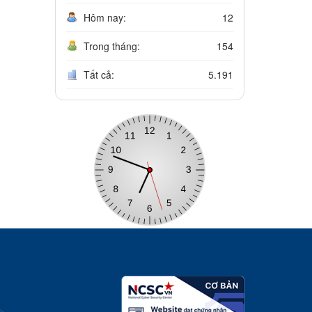
Hôm nay:
12
Trong tháng:
154
Tất cả:
5.191