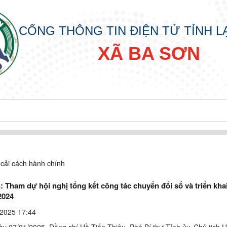
CỔNG THÔNG TIN ĐIỆN TỬ TỈNH 
XÃ BA SƠN
 cải cách hành chính
Tham dự hội nghị tổng kết công tác chuyển đổi số và triển khai
2024
2025 17:44
y 07/01/2025, Đồng chí Hồ Tiến Thiệu, Phó Bí thư Tỉnh ủy, Chủ tịch 