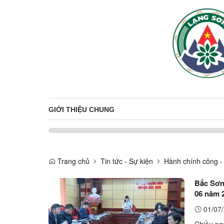
GIỚI THIỆU CHUNG
Trang chủ
Tin tức - Sự kiện
Hành chính công -
Bắc Sơn: 
06 năm 
01/07/
Chiều ngà