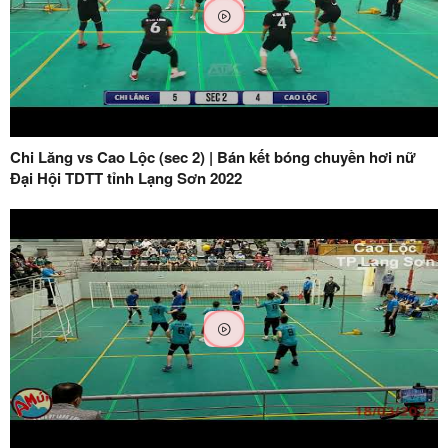
Chi Lăng vs Cao Lộc (sec 2) | Bán kết bóng chuyền hơi nữ
Đại Hội TDTT tỉnh Lạng Sơn 2022