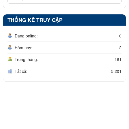
THỐNG KÊ TRUY CẬP
Đang online:
0
Hôm nay:
2
Trong tháng:
161
Tất cả:
5.201