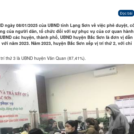
Đọc bài
ND ngày 08/01/2025 của UBND tỉnh Lạng Sơn
về việc phê duyệt, 
lòng của người dân, tổ chức đối với sự phục vụ của cơ quan hành
 UBND các huyện, thành phố, UBND huyện Bắc Sơn là đơn vị dẫn
o với năm 202
3
.
Năm 2023, huyện Bắc Sơn xếp vị trí thứ 2, với chỉ
ị trí thứ 3 là UBND huyện Văn Quan (87,41%).