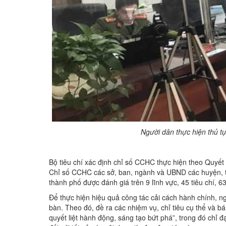
Người dân thực hiện thủ t
Bộ tiêu chí xác định chỉ số CCHC thực hiện theo Quyế
Chỉ số CCHC các sở, ban, ngành và UBND các huyện, th
thành phố được đánh giá trên 9 lĩnh vực, 45 tiêu chí, 6
Để thực hiện hiệu quả công tác cải cách hành chính, 
bàn. Theo đó, đề ra các nhiệm vụ, chỉ tiêu cụ thể và 
quyết liệt hành động, sáng tạo bứt phá”, trong đó chỉ đ