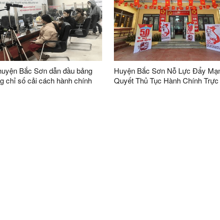
uyện Bắc Sơn dẫn đầu bảng
Huyện Bắc Sơn Nỗ Lực Đẩy Mạn
g chỉ số cải cách hành chính
Quyết Thủ Tục Hành Chính Trực
yện năm 2024
Tuyến: Nhiều Chuyển Biến Tích
trong Tháng 4/2025