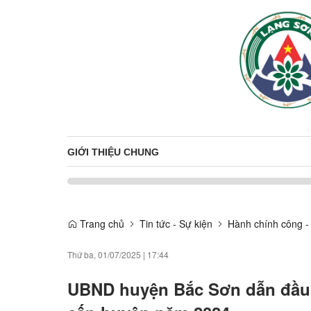
GIỚI THIỆU CHUNG
Trang chủ
Tin tức - Sự kiện
Hành chính công -
Thứ ba, 01/07/2025
|
17:44
UBND huyện Bắc Sơn dẫn đầu 