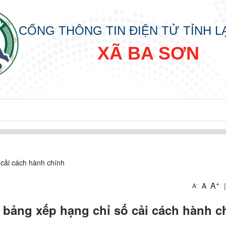
CỔNG THÔNG TIN ĐIỆN TỬ TỈNH 
XÃ BA SƠN
 cải cách hành chính
+
A
A
|
-
A
bảng xếp hạng chỉ số cải cách hành c