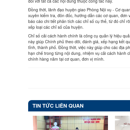
đối với tất cả các nội dung thuộc công tác này.
Đồng thời, lãnh đạo huyện giao Phòng Nội vụ - Cơ qu
xuyên kiểm tra, đôn đốc, hướng dẫn các cơ quan, đơn v
báo cáo chi tiết phân tích các chỉ số cụ thể, từ đó chỉ
xếp loại các chỉ số của huyện.
Chỉ số cải cách hành chính là công cụ quản lý hiệu qu
này giúp Chính phủ theo dõi, đánh giá, xếp hạng kết 
tỉnh, thành phố. Đồng thời, việc này giúp cho các địa 
hạn chế trong từng nội dung, nhiệm vụ cải cách hành chí
chính hàng năm tại cơ quan, đơn vị mình.
TIN TỨC LIÊN QUAN