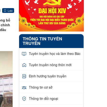
Lưu
công bố
 chính
 đầu
THÔNG TIN TUYÊN
TRUYỀN
Tuyên truyền học và làm theo Bác
Tuyên truyền nông thôn mới
Định hướng tuyên truyền
Thông tin cơ sở
Thông tin đối ngoại