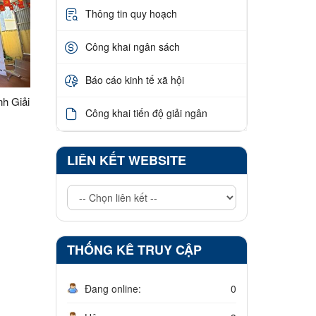
Thông tin quy hoạch
Công khai ngân sách
Báo cáo kinh tế xã hội
h Giải
Công khai tiến độ giải ngân
 Cực
LIÊN KẾT WEBSITE
THỐNG KÊ TRUY CẬP
Đang online:
0