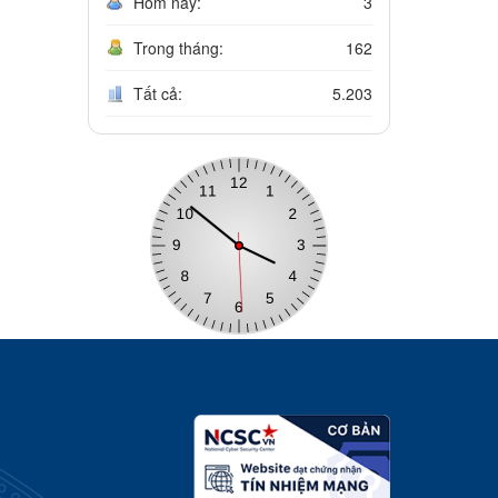
Hôm nay:
3
Trong tháng:
162
Tất cả:
5.203