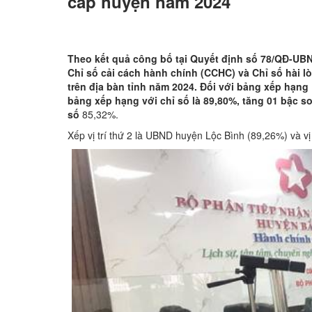
cấp huyện năm 2024
Theo kết quả công bố tại Quyết định số 78/QĐ-UB
Chỉ số cải cách hành chính (CCHC) và Chỉ số hài 
trên địa bàn tỉnh năm 202
4. Đ
ối với bảng xếp hạng
bảng xếp hạng với chỉ số là 89,80%, tăng 01 bậc s
số
85,32%.
Xếp vị trí thứ 2 là UBND huyện Lộc Bình (89,26%) và v