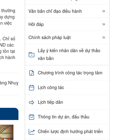
, thường
Văn bản chỉ đạo điều hành
xây dựng
n việc
Hỏi đáp
Chính sách pháp luật
. Chỉ số
BND các
Lấy ý kiến nhân dân về dự thảo
 tồn tại
ách hành
văn bản
Chương trình công tác trọng tâm
àng Nhuỵ
Lịch công tác
Lịch tiếp dân
Thông tin dự án, đấu thầu
Chiến lược định hướng phát triển