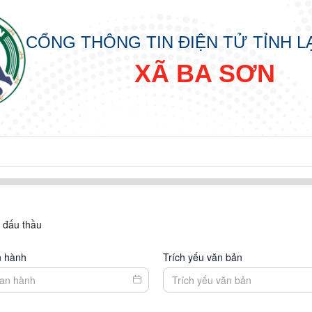
CỔNG THÔNG TIN ĐIỆN TỬ TỈNH 
XÃ BA SƠN
, đấu thầu
n hành
Trích yếu văn bản