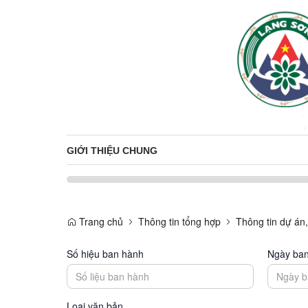
GIỚI THIỆU CHUNG
Trang chủ
Thông tin tổng hợp
Thông tin dự án
Số hiệu ban hành
Ngày ba
Loại văn bản