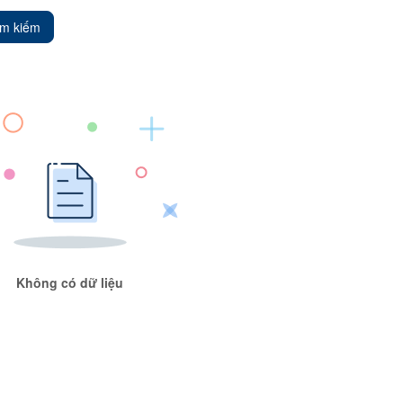
ìm kiếm
Không có dữ liệu