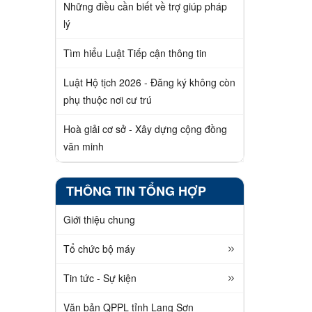
Những điều cần biết về trợ giúp pháp
lý
Tìm hiểu Luật Tiếp cận thông tin
Luật Hộ tịch 2026 - Đăng ký không còn
phụ thuộc nơi cư trú
Hoà giải cơ sở - Xây dựng cộng đồng
văn minh
THÔNG TIN TỔNG HỢP
Giới thiệu chung
Tổ chức bộ máy
Tin tức - Sự kiện
Văn bản QPPL tỉnh Lạng Sơn