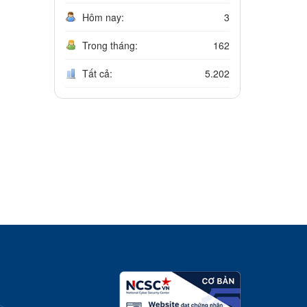
Hôm nay:
3
Trong tháng:
162
Tất cả:
5.202