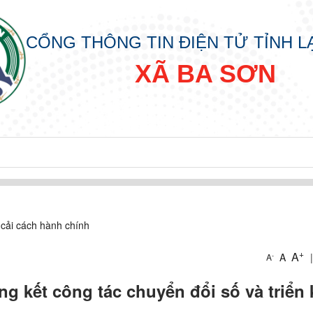
CỔNG THÔNG TIN ĐIỆN TỬ TỈNH 
XÃ BA SƠN
 cải cách hành chính
+
A
A
|
-
A
kết công tác chuyển đổi số và triển