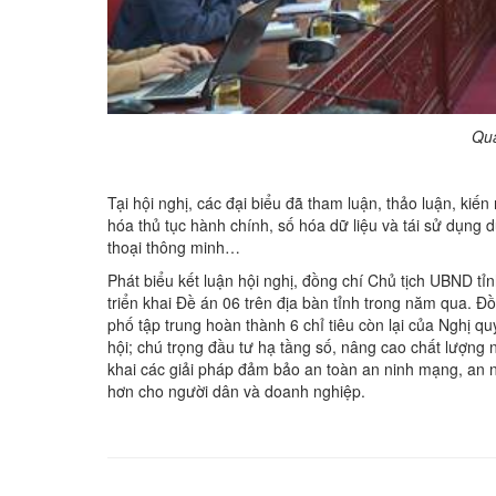
Qua
Tại hội nghị, các đại biểu đã tham luận, thảo luận,
hóa thủ tục hành chính, số hóa dữ liệu và tái sử dụng
thoại thông minh…
Phát biểu kết luận hội nghị, đồng chí Chủ tịch UBND t
triển khai Đề án 06 trên địa bàn tỉnh trong năm qua. 
phố tập trung hoàn thành 6 chỉ tiêu còn lại của Nghị quyết
hội; chú trọng đầu tư hạ tầng số, nâng cao chất lượn
khai các giải pháp đảm bảo an toàn an ninh mạng, an ni
hơn cho người dân và doanh nghiệp.