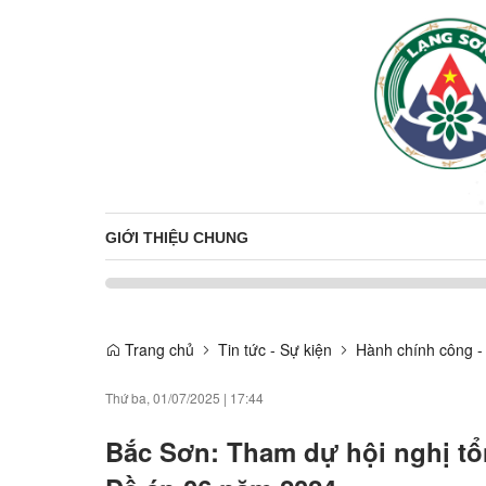
GIỚI THIỆU CHUNG
Trang chủ
Tin tức - Sự kiện
Hành chính công -
Thứ ba, 01/07/2025
|
17:44
Bắc Sơn: Tham dự hội nghị tổng 