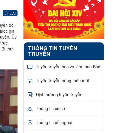
Lưu
huyển đổi
quốc gia
Huyên, Ủy
trực
THÔNG TIN TUYÊN
 Bí thư
TRUYỀN
Tuyên truyền học và làm theo Bác
Tuyên truyền nông thôn mới
Định hướng tuyên truyền
Thông tin cơ sở
Thông tin đối ngoại