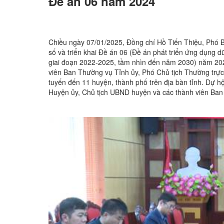
Đề án 06 năm 2024
Chiều ngày 07/01/2025, Đồng chí Hồ Tiến Thiệu, Phó B
số và triển khai Đề án 06 (Đề án phát triển ứng dụn
giai đoạn 2022-2025, tầm nhìn đến năm 2030) năm 2024,
viên Ban Thường vụ Tỉnh ủy, Phó Chủ tịch Thường trực 
tuyến đến 11 huyện, thành phố trên địa bàn tỉnh. Dự 
Huyện ủy, Chủ tịch UBND huyện và các thành viên Ban