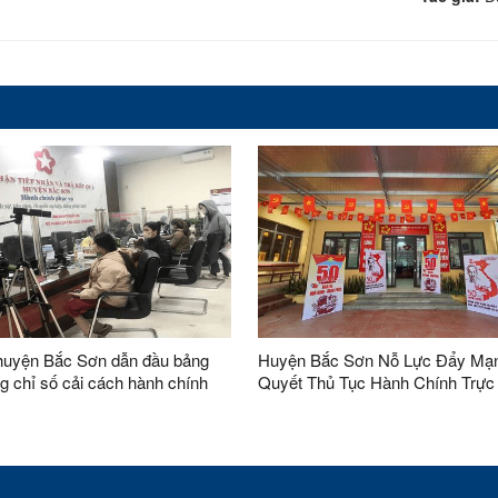
uyện Bắc Sơn dẫn đầu bảng
Huyện Bắc Sơn Nỗ Lực Đẩy Mạn
g chỉ số cải cách hành chính
Quyết Thủ Tục Hành Chính Trực
yện năm 2024
Tuyến: Nhiều Chuyển Biến Tích
trong Tháng 4/2025