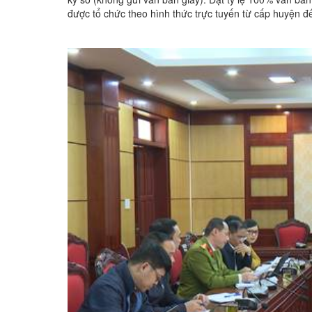
được tổ chức theo hình thức trực tuyến từ cấp huyện đ