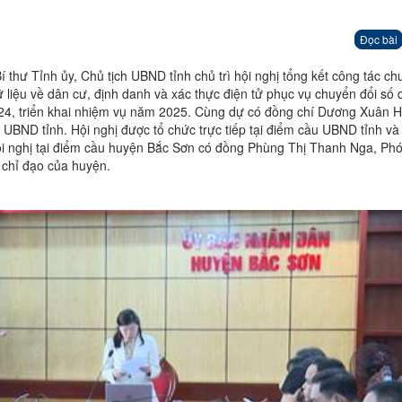
Đọc bài
í thư Tỉnh ủy, Chủ tịch UBND tỉnh chủ trì hội nghị tổng kết công tác c
g dữ liệu về dân cư, định danh và xác thực điện tử phục vụ chuyển đổi số 
 triển khai nhiệm vụ năm 2025. Cùng dự có đồng chí Dương Xuân 
UBND tỉnh. Hội nghị được tổ chức trực tiếp tại điểm cầu UBND tỉnh và 
hội nghị tại điểm cầu huyện Bắc Sơn có đồng Phùng Thị Thanh Nga, Phó
 chỉ đạo của huyện.