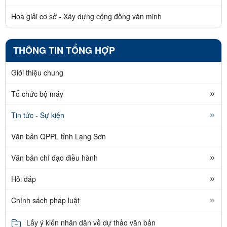
Hoà giải cơ sở - Xây dựng cộng đồng văn minh
THÔNG TIN TỔNG HỢP
Giới thiệu chung
Tổ chức bộ máy
Tin tức - Sự kiện
Văn bản QPPL tỉnh Lạng Sơn
Văn bản chỉ đạo điều hành
Hỏi đáp
Chính sách pháp luật
Lấy ý kiến nhân dân về dự thảo văn bản