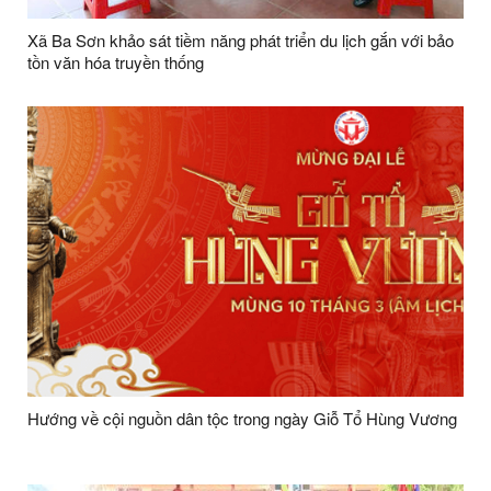
Xã Ba Sơn khảo sát tiềm năng phát triển du lịch gắn với bảo
tồn văn hóa truyền thống
Hướng về cội nguồn dân tộc trong ngày Giỗ Tổ Hùng Vương