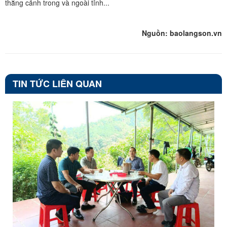
thắng cảnh trong và ngoài tỉnh...
Nguồn: baolangson.vn
TIN TỨC LIÊN QUAN