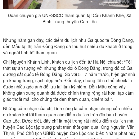
Đoàn chuyên gia UNESSCO tham quan tại Cầu Khánh Khê, Xã
Bình Trung, huyện Cao Lộc
Những năm gần đây, các điểm du lịch như Ga quốc tế Đồng Đăng,
đền Mẫu tại thị trấn Đồng Đăng đã thu hút nhiều du khách ở trong
và ngoài tỉnh tới tham quan.
Chị Nguyễn Khánh Linh, khách du lịch đến từ Hà Nội chia sẻ: “Tôi
thật sự ấn tượng với những thay đổi ở Đồng Đăng, trong đó có Ga
đường sắt quốc tế Đồng Đăng. So với 5 - 7 năm trước, hiện giờ nhà
ga khang trang, sạch đẹp hơn. Đến đây, chúng tôi có thể check in
được nhiều góc ảnh để lưu lại làm kỷ niệm. Đền Mẫu cũng vậy,
không gian xung quanh đã được chỉnh trang rộng rãi hơn, tạo cảm
giác thoải mái cho chúng tôi đến tham quan, chiêm bái”.
Những cảm nhận của chị Linh cũng là cảm nhận chung của nhiều
du khách khi tới tham quan các điểm du lịch trên địa bàn huyện
Cao Lộc. Được biết, đây chỉ là một trong rất nhiều điểm du lịch mà
huyện Cao Lộc tập trung phát triển thời gian qua. Ông Nguyễn Văn
Thịnh, Phó Chủ tịch UBND huyện Cao Lộc cho biết: Nhằm phát huy