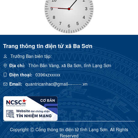
Trang thông tin điện tử xã Ba Sơn
Trưởng Ban biên tập:
Địa chỉ:
Thôn Bản Vàng, xã Ba Sơn, tỉnh Lạng Sơn
Điện thoại:
0396xzxxxxx
Email:
quantricanhac@gmail---------.vn
Copyright Ⓒ Cổng thông tin điện tử tỉnh Lạng Sơn. All Rights
Reserved