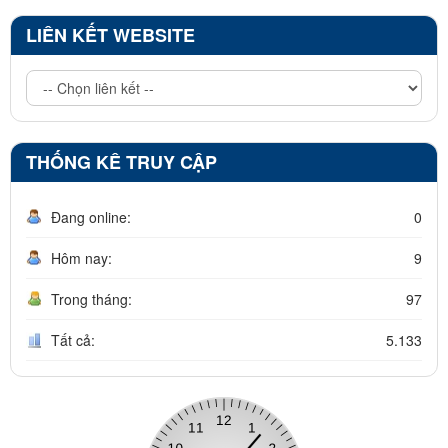
LIÊN KẾT WEBSITE
THỐNG KÊ TRUY CẬP
Đang online:
0
Hôm nay:
9
Trong tháng:
97
Tất cả:
5.133