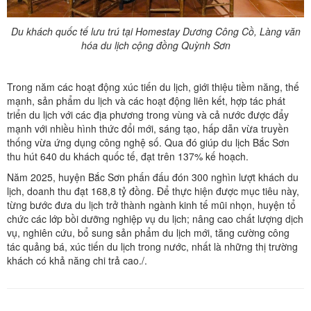
Du khách quốc tế
lưu trú tại Homestay Dương Công Cồ,
Làng văn
hóa du lịch cộng đồng Quỳnh Sơn
Trong năm các hoạt động xúc tiến du lịch, giới thiệu tiềm năng, thế
mạnh, sản phẩm du lịch và các hoạt động liên kết, hợp tác phát
triển du lịch với các địa phương trong vùng và cả nước được đẩy
mạnh với nhiều hình thức đổi mới, sáng tạo, hấp dẫn vừa truyền
thống vừa ứng dụng công nghệ số. Qua đó giúp du lịch Bắc Sơn
thu hút 640
du khách quốc tế, đạt trên 137% kế hoạch.
Năm 2025, huyện Bắc Sơn phấn đấu đón 300 nghìn lượt khách du
lịch, doanh thu đạt 168,8 tỷ đồng. Để thực hiện được mục tiêu này,
từng bước đưa du lịch trở thành ngành kinh tế mũi nhọn, huyện tổ
chức các lớp bồi dưỡng nghiệp vụ du lịch; nâng cao chất lượng dịch
vụ, nghiên cứu, bổ sung sản phẩm du lịch mới, tăng cường công
tác quảng bá, xúc tiến du lịch trong nước, nhất là những thị trường
khách có khả năng chi trả cao./.