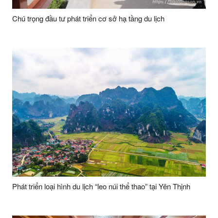
Chú trọng đầu tư phát triển cơ sở hạ tầng du lịch
Phát triển loại hình du lịch “leo núi thể thao” tại Yên Thịnh