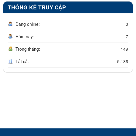
THỐNG KÊ TRUY CẬP
Đang online:
0
Hôm nay:
7
Trong tháng:
149
Tất cả:
5.186