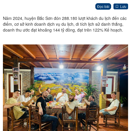
Đọc bài
Lưu
Năm 2024, huyện Bắc Sơn đón 288.180 lượt khách du lịch đến các
điểm, cơ sở kinh doanh dịch vụ du lịch, di tích lịch sử danh thắng,
doanh thu ước đạt khoảng 144 tỷ đồng, đạt trên 122% Kế hoạch.