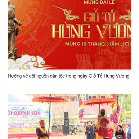
Hướng về cội nguồn dân tộc trong ngày Giỗ Tổ Hùng Vương