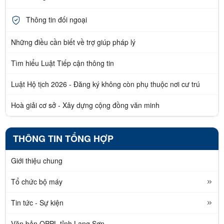
Thông tin đối ngoại
Những điều cần biết về trợ giúp pháp lý
Tìm hiểu Luật Tiếp cận thông tin
Luật Hộ tịch 2026 - Đăng ký không còn phụ thuộc nơi cư trú
Hoà giải cơ sở - Xây dựng cộng đồng văn minh
THÔNG TIN TỔNG HỢP
Giới thiệu chung
Tổ chức bộ máy
Tin tức - Sự kiện
Văn bản QPPL tỉnh Lạng Sơn