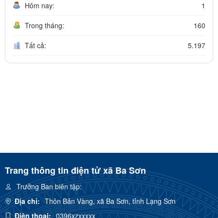
Hôm nay:
1
Trong tháng:
160
Tất cả:
5.197
Trang thông tin điện tử xã Ba Sơn
Trưởng Ban biên tập:
Địa chỉ:
Thôn Bản Vàng, xã Ba Sơn, tỉnh Lạng Sơn
Điện thoại:
0396xzxxxxx