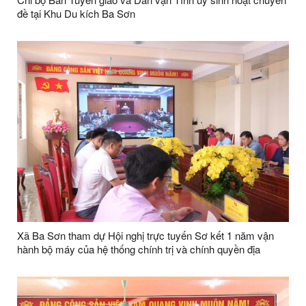
đề tại Khu Du kích Ba Sơn
Xã Ba Sơn tham dự Hội nghị trực tuyến Sơ kết 1 năm vận
hành bộ máy của hệ thống chính trị và chính quyền địa
phương 2 cấp