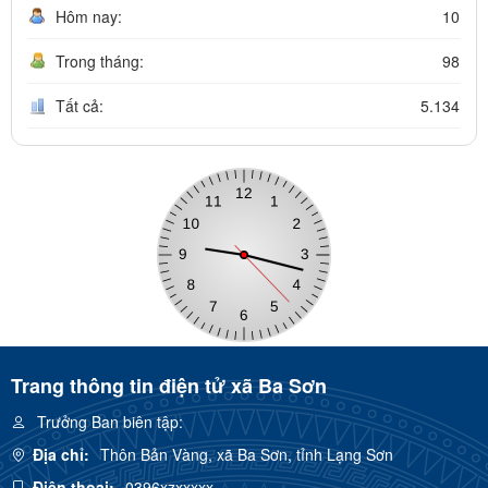
Hôm nay:
10
Trong tháng:
98
Tất cả:
5.134
Trang thông tin điện tử xã Ba Sơn
Trưởng Ban biên tập:
Địa chỉ:
Thôn Bản Vàng, xã Ba Sơn, tỉnh Lạng Sơn
Điện thoại:
0396xzxxxxx