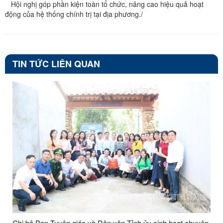
Hội nghị góp phần kiện toàn tổ chức, nâng cao hiệu quả hoạt
động của hệ thống chính trị tại địa phương./
TIN TỨC LIÊN QUAN
Chi bộ Ban Tuyên giáo và Dân vận Tỉnh ủy sinh hoạt chuyên