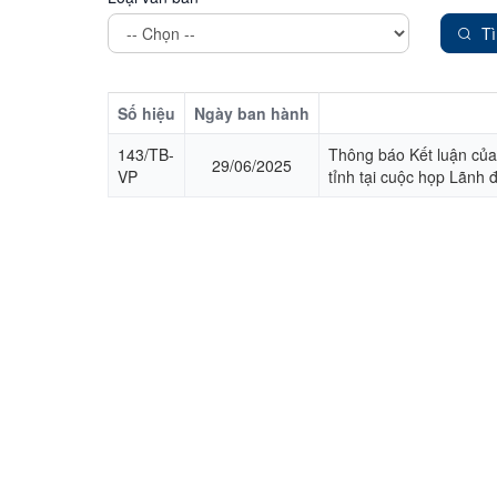
T
Số hiệu
Ngày ban hành
143/TB-
Thông báo Kết luận của
29/06/2025
VP
tỉnh tại cuộc họp Lãnh