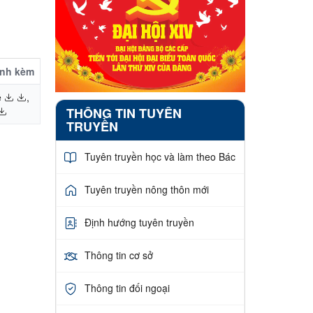
ính kèm
ề
,
THÔNG TIN TUYÊN
TRUYỀN
Tuyên truyền học và làm theo Bác
Tuyên truyền nông thôn mới
Định hướng tuyên truyền
Thông tin cơ sở
Thông tin đối ngoại