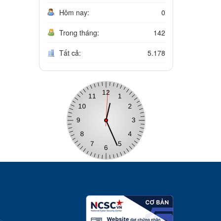
Hôm nay:
0
Trong tháng:
142
Tất cả:
5.178