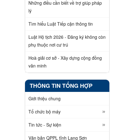
Những điều cần biết về trợ giúp pháp
lý
Tìm hiểu Luật Tiếp cận thông tin
Luật Hộ tịch 2026 - Đăng ký không còn
phụ thuộc nơi cư trú
Hoà giải cơ sở - Xây dựng cộng đồng
văn minh
THÔNG TIN TỔNG HỢP
Giới thiệu chung
Tổ chức bộ máy
Tin tức - Sự kiện
Văn bản QPPL tỉnh Lạng Sơn