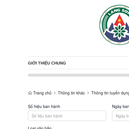
GIỚI THIỆU CHUNG
Trang chủ
Thông tin khác
Thông tin tuyển dụn
Số hiệu ban hành
Ngày ba
Loại văn bản