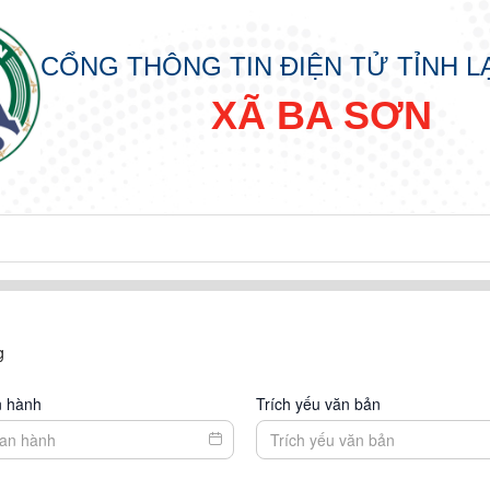
CỔNG THÔNG TIN ĐIỆN TỬ TỈNH 
XÃ BA SƠN
g
n hành
Trích yếu văn bản