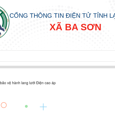
CỔNG THÔNG TIN ĐIỆN TỬ TỈNH 
XÃ BA SƠN
 bảo vệ hành lang lưới Điện cao áp