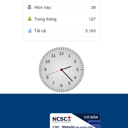
Hôm nay:
39
Trong tháng:
127
Tất cả:
5.163