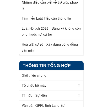
Những điều cần biết về trợ giúp pháp
lý
Tìm hiểu Luật Tiếp cận thông tin
Luật Hộ tịch 2026 - Đăng ký không còn
phụ thuộc nơi cư trú
Hoà giải cơ sở - Xây dựng cộng đồng
văn minh
THÔNG TIN TỔNG HỢP
Giới thiệu chung
Tổ chức bộ máy
Tin tức - Sự kiện
Văn bản QPPL tỉnh Lạng Sơn