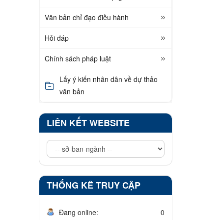
Văn bản chỉ đạo điều hành
Hỏi đáp
Chính sách pháp luật
Lấy ý kiến nhân dân về dự thảo
văn bản
LIÊN KẾT WEBSITE
THỐNG KÊ TRUY CẬP
Đang online:
0