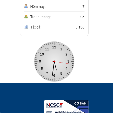
Hôm nay:
7
Trong tháng:
95
Tất cả:
5.130