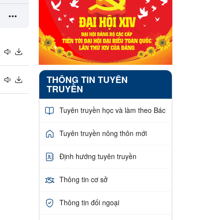
ọn
THÔNG TIN TUYÊN
TRUYỀN
Tuyên truyền học và làm theo Bác
Tuyên truyền nông thôn mới
Định hướng tuyên truyền
Thông tin cơ sở
Thông tin đối ngoại