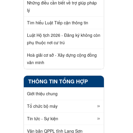
Những điều cần biết về trợ giúp pháp
lý
Tìm hiểu Luật Tiếp cận thông tin
Luật Hộ tịch 2026 - Đăng ký không còn
phụ thuộc nơi cư trú
Hoà giải cơ sở - Xây dựng cộng đồng
văn minh
THÔNG TIN TỔNG HỢP
Giới thiệu chung
Tổ chức bộ máy
Tin tức - Sự kiện
Văn bản QPPL tỉnh Lạng Sơn