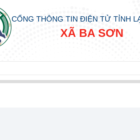
CỔNG THÔNG TIN ĐIỆN TỬ TỈNH 
XÃ BA SƠN