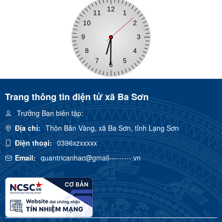
Trang thông tin điện tử xã Ba Sơn
Trưởng Ban biên tập:
Địa chỉ:
Thôn Bản Vàng, xã Ba Sơn, tỉnh Lạng Sơn
Điện thoại:
0396xzxxxxx
Email:
quantricanhac@gmail---------.vn