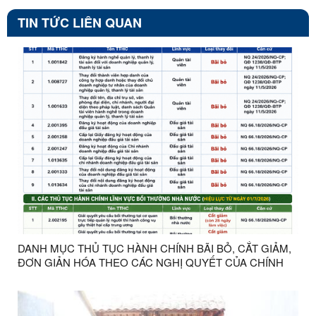
TIN TỨC LIÊN QUAN
DANH MỤC THỦ TỤC HÀNH CHÍNH BÃI BỎ, CẮT GIẢM,
ĐƠN GIẢN HÓA THEO CÁC NGHỊ QUYẾT CỦA CHÍNH
PHỦ