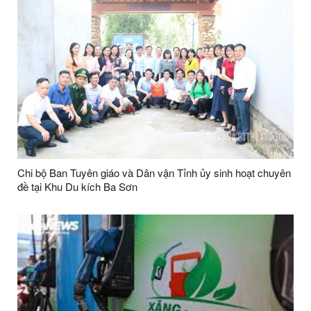
Chi bộ Ban Tuyên giáo và Dân vận Tỉnh ủy sinh hoạt chuyên
đề tại Khu Du kích Ba Sơn