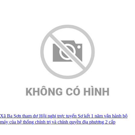
Xã Ba Sơn tham dự Hội nghị trực tuyến Sơ kết 1 năm vận hành bộ
máy của hệ thống chính trị và chính quyền địa phương 2 cấp