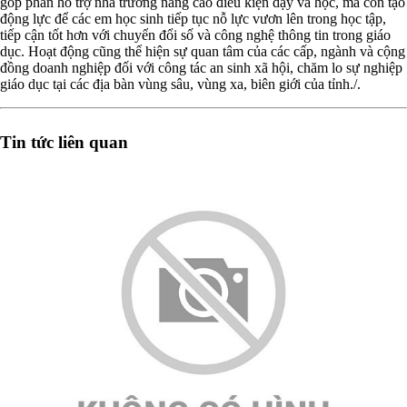
góp phần hỗ trợ nhà trường nâng cao điều kiện dạy và học, mà còn tạo
động lực để các em học sinh tiếp tục nỗ lực vươn lên trong học tập,
tiếp cận tốt hơn với chuyển đổi số và công nghệ thông tin trong giáo
dục. Hoạt động cũng thể hiện sự quan tâm của các cấp, ngành và cộng
đồng doanh nghiệp đối với công tác an sinh xã hội, chăm lo sự nghiệp
giáo dục tại các địa bàn vùng sâu, vùng xa, biên giới của tỉnh./.
Tin tức liên quan