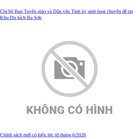
Chi bộ Ban Tuyên giáo và Dân vận Tỉnh ủy sinh hoạt chuyên đề tại
Khu Du kích Ba Sơn
Chính sách mới có hiệu lực từ tháng 6/2026