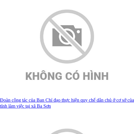
Đoàn công tác của Ban Chỉ đạo thực hiện quy chế dân chủ ở cơ sở của
tỉnh làm việc tại xã Ba Sơn