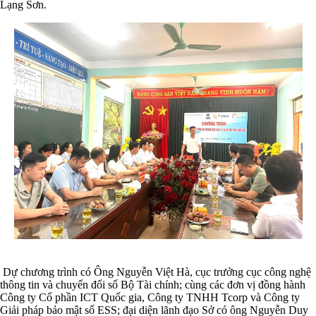
Lạng Sơn.
Dự chương trình có Ông Nguyễn Việt Hà, cục trưởng cục công nghệ
thông tin và chuyển đổi số Bộ Tài chính; cùng các đơn vị đồng hành
Công ty Cổ phần ICT Quốc gia, Công ty TNHH Tcorp và Công ty
Giải pháp bảo mật số ESS; đại diện lãnh đạo Sở có ông Nguyễn Duy