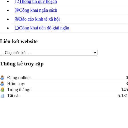
Thông tin quy hoạch
Công khai ngân sách
Báo cáo kinh tế xã hội
Công khai tiến độ giải ngân
Liên kết website
Thống kê truy cập
Đang online:
0
Hôm nay:
3
Trong tháng:
145
Tất cả:
5.181