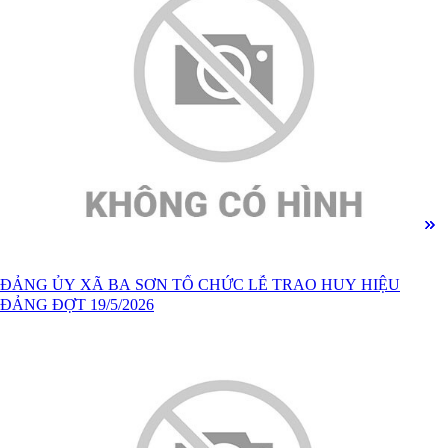
ĐẢNG ỦY XÃ BA SƠN TỔ CHỨC LỄ TRAO HUY HIỆU
ĐẢNG ĐỢT 19/5/2026