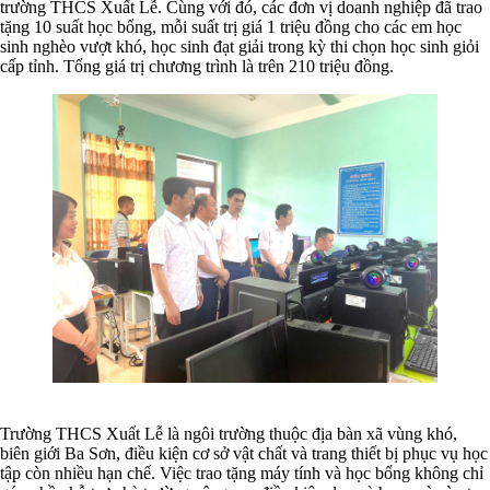
trường THCS Xuất Lễ. Cùng với đó, các đơn vị doanh nghiệp đã trao
tặng 10 suất học bổng, mỗi suất trị giá 1 triệu đồng cho các em học
sinh nghèo vượt khó, học sinh đạt giải trong kỳ thi chọn học sinh giỏi
cấp tỉnh. Tổng giá trị chương trình là trên 210 triệu đồng.
Trường THCS Xuất Lễ là ngôi trường thuộc địa bàn xã vùng khó,
biên giới Ba Sơn, điều kiện cơ sở vật chất và trang thiết bị phục vụ học
tập còn nhiều hạn chế. Việc trao tặng máy tính và học bổng không chỉ