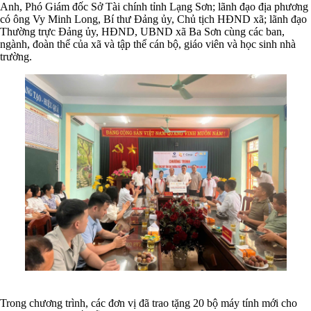
Anh, Phó Giám đốc Sở Tài chính tỉnh Lạng Sơn; lãnh đạo địa phương
có ông Vy Minh Long, Bí thư Đảng ủy, Chủ tịch HĐND xã; lãnh đạo
Thường trực Đảng ủy, HĐND, UBND xã Ba Sơn cùng các ban,
ngành, đoàn thể của xã và tập thể cán bộ, giáo viên và học sinh nhà
trường.
Trong chương trình, các đơn vị đã trao tặng 20 bộ máy tính mới cho