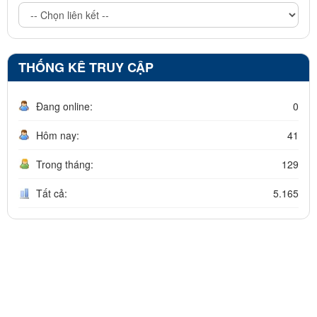
THỐNG KÊ TRUY CẬP
Đang online:
0
Hôm nay:
41
Trong tháng:
129
Tất cả:
5.165