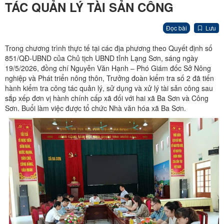
TÁC QUẢN LÝ TÀI SẢN CÔNG
Đọc bài
Lưu
Trong chương trình thực tế tại các địa phương theo Quyết định số
851/QĐ-UBND của Chủ tịch UBND tỉnh Lạng Sơn, sáng ngày
19/5/2026, đồng chí Nguyễn Văn Hạnh – Phó Giám đốc Sở Nông
nghiệp và Phát triển nông thôn, Trưởng đoàn kiểm tra số 2 đã tiến
hành kiểm tra công tác quản lý, sử dụng và xử lý tài sản công sau
sắp xếp đơn vị hành chính cấp xã đối với hai xã Ba Sơn và Công
Sơn. Buổi làm việc được tổ chức Nhà văn hóa xã Ba Sơn.