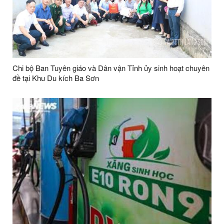
Chi bộ Ban Tuyên giáo và Dân vận Tỉnh ủy sinh hoạt chuyên
đề tại Khu Du kích Ba Sơn