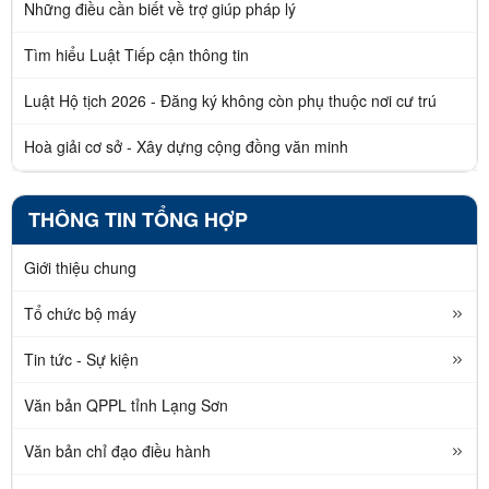
Những điều cần biết về trợ giúp pháp lý
Tìm hiểu Luật Tiếp cận thông tin
Luật Hộ tịch 2026 - Đăng ký không còn phụ thuộc nơi cư trú
Hoà giải cơ sở - Xây dựng cộng đồng văn minh
THÔNG TIN TỔNG HỢP
Giới thiệu chung
Tổ chức bộ máy
Tin tức - Sự kiện
Văn bản QPPL tỉnh Lạng Sơn
Văn bản chỉ đạo điều hành