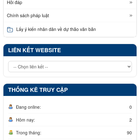
Hỏi đáp
Chính sách pháp luật
Lấy ý kiến nhân dân về dự thảo văn bản
LIÊN KẾT WEBSITE
THỐNG KÊ TRUY CẬP
Đang online:
0
Hôm nay:
2
Trong tháng:
90