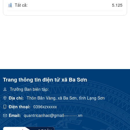
Tất cả:
5.125
Trang thông tin điện tử xã Ba Sơn
Trưởng Ban biên tập:
Địa chỉ:
Thôn Bản Vàng, xã Ba Sơn, tỉnh Lạng Sơn
Điện thoại:
0396xzxxxxx
Email:
quantricanhac@gmail---------.vn