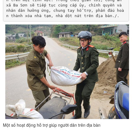
xã Ba Sơn sẽ tiếp tục cùng cấp ủy, chính quyền và 
nhân dân hưởng ứng, chung tay hỗ trợ, phấn đấu hoà
n thành xóa nhà tạm, nhà dột nát trên địa bàn./.
Một số hoạt động hỗ trợ giúp người dân trên địa bàn