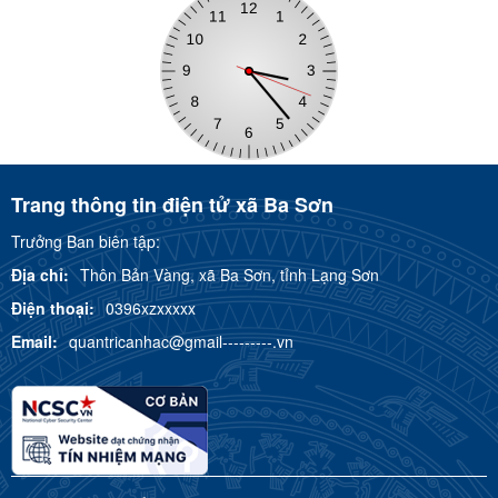
Trang thông tin điện tử xã Ba Sơn
Trưởng Ban biên tập:
Địa chỉ:
Thôn Bản Vàng, xã Ba Sơn, tỉnh Lạng Sơn
Điện thoại:
0396xzxxxxx
Email:
quantricanhac@gmail---------.vn