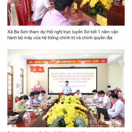
Xã Ba Sơn tham dự Hội nghị trực tuyến Sơ kết 1 năm vận
hành bộ máy của hệ thống chính trị và chính quyền địa
phương 2 cấp