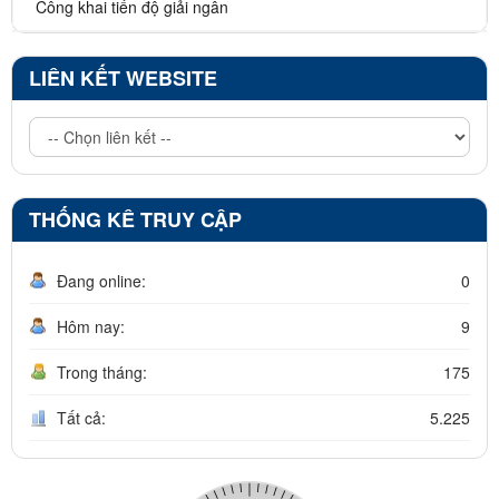
Công khai tiến độ giải ngân
LIÊN KẾT WEBSITE
THỐNG KÊ TRUY CẬP
Đang online:
0
Hôm nay:
9
Trong tháng:
175
Tất cả:
5.225