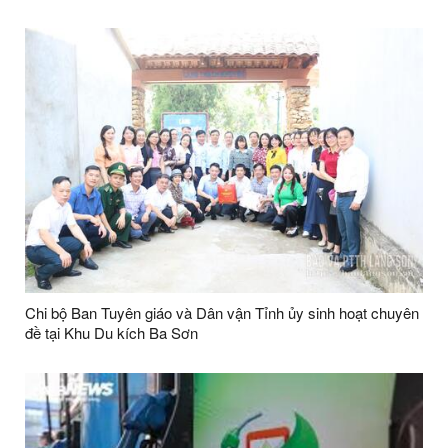
PHỦ
Chi bộ Ban Tuyên giáo và Dân vận Tỉnh ủy sinh hoạt chuyên
đề tại Khu Du kích Ba Sơn