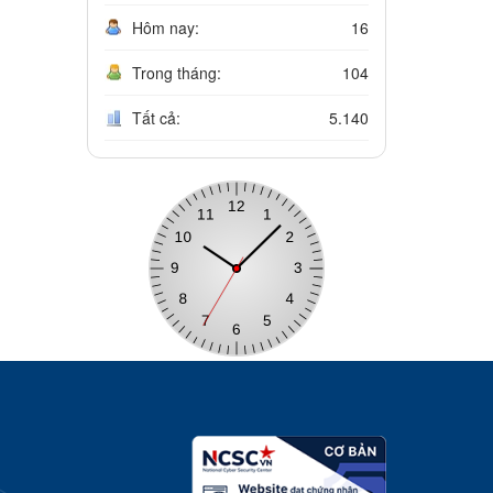
Hôm nay:
16
Trong tháng:
104
Tất cả:
5.140