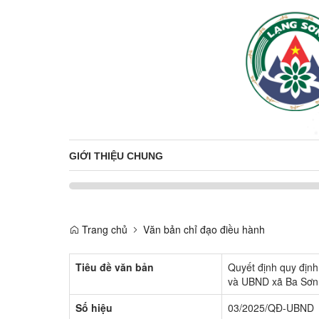
GIỚI THIỆU CHUNG
Trang chủ
Văn bản chỉ đạo điều hành
Tiêu đề văn bản
Quyết định quy địn
và UBND xã Ba Sơn
Số hiệu
03/2025/QĐ-UBND