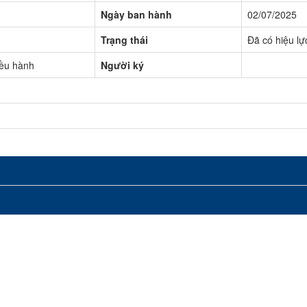
Ngày ban hành
02/07/2025
Trạng thái
Đã có hiệu lự
iều hành
Người ký