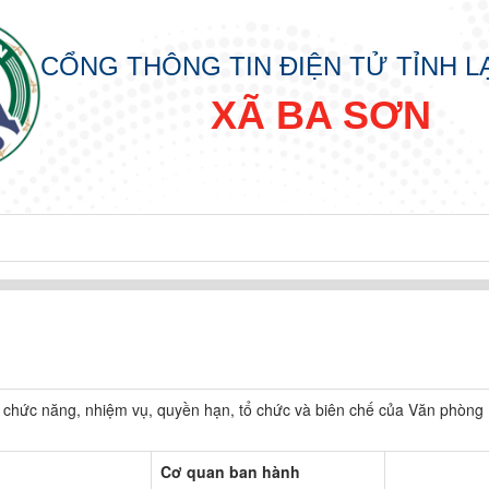
CỔNG THÔNG TIN ĐIỆN TỬ TỈNH 
XÃ BA SƠN
h chức năng, nhiệm vụ, quyền hạn, tổ chức và biên chế của Văn phòn
Cơ quan ban hành