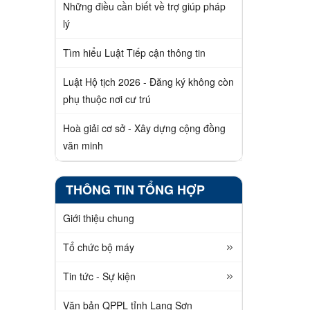
Những điều cần biết về trợ giúp pháp
lý
Tìm hiểu Luật Tiếp cận thông tin
Luật Hộ tịch 2026 - Đăng ký không còn
phụ thuộc nơi cư trú
Hoà giải cơ sở - Xây dựng cộng đồng
văn minh
THÔNG TIN TỔNG HỢP
Giới thiệu chung
Tổ chức bộ máy
Tin tức - Sự kiện
Văn bản QPPL tỉnh Lạng Sơn