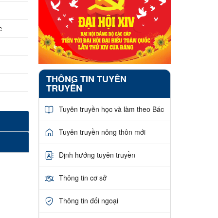
c
THÔNG TIN TUYÊN
TRUYỀN
Tuyên truyền học và làm theo Bác
Tuyên truyền nông thôn mới
Định hướng tuyên truyền
Thông tin cơ sở
Thông tin đối ngoại