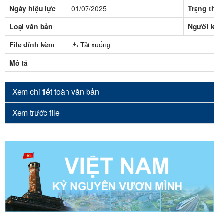
Ngày hiệu lực
01/07/2025
Trạng thá
Loại văn bản
Người ký
File đính kèm
Tải xuống
Mô tả
Xem chi tiết toàn văn bản
Xem trước file