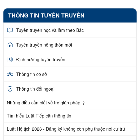
THÔNG TIN TUYÊN TRUYỀN
Tuyên truyền học và làm theo Bác
Tuyên truyền nông thôn mới
Định hướng tuyên truyền
Thông tin cơ sở
Thông tin đối ngoại
Những điều cần biết về trợ giúp pháp lý
Tìm hiểu Luật Tiếp cận thông tin
Luật Hộ tịch 2026 - Đăng ký không còn phụ thuộc nơi cư trú