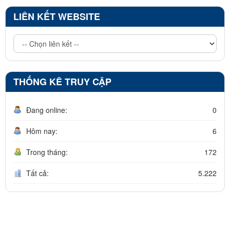
LIÊN KẾT WEBSITE
THỐNG KÊ TRUY CẬP
Đang online:
0
Hôm nay:
6
Trong tháng:
172
Tất cả:
5.222