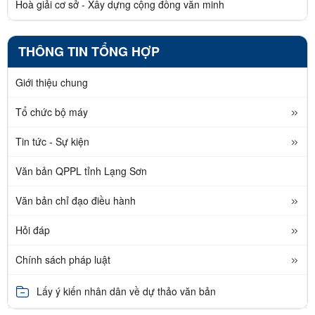
Hoà giải cơ sở - Xây dựng cộng đồng văn minh
THÔNG TIN TỔNG HỢP
Giới thiệu chung
Tổ chức bộ máy
Tin tức - Sự kiện
Văn bản QPPL tỉnh Lạng Sơn
Văn bản chỉ đạo điều hành
Hỏi đáp
Chính sách pháp luật
Lấy ý kiến nhân dân về dự thảo văn bản