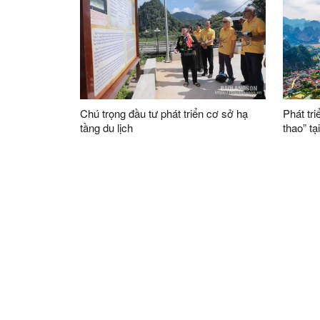
Chú trọng đầu tư phát triển cơ sở hạ
Phát tri
tầng du lịch
thao” tạ