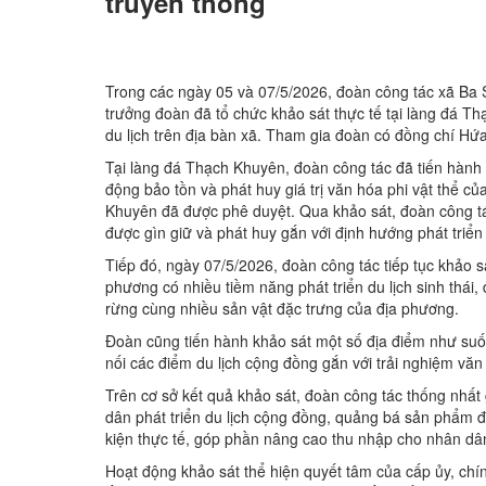
truyền thống
Trong các ngày 05 và 07/5/2026, đoàn công tác xã Ba 
trưởng đoàn đã tổ chức khảo sát thực tế tại làng đá Th
du lịch trên địa bàn xã. Tham gia đoàn có đồng chí H
Tại làng đá Thạch Khuyên, đoàn công tác đã tiến hành k
động bảo tồn và phát huy giá trị văn hóa phi vật thể củ
Khuyên đã được phê duyệt. Qua khảo sát, đoàn công tác 
được gìn giữ và phát huy gắn với định hướng phát triển
Tiếp đó, ngày 07/5/2026, đoàn công tác tiếp tục khảo s
phương có nhiều tiềm năng phát triển du lịch sinh thái,
rừng cùng nhiều sản vật đặc trưng của địa phương.
Đoàn cũng tiến hành khảo sát một số địa điểm như su
nối các điểm du lịch cộng đồng gắn với trải nghiệm văn
Trên cơ sở kết quả khảo sát, đoàn công tác thống nhấ
dân phát triển du lịch cộng đồng, quảng bá sản phẩm đ
kiện thực tế, góp phần nâng cao thu nhập cho nhân dân v
Hoạt động khảo sát thể hiện quyết tâm của cấp ủy, chín