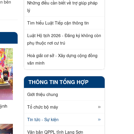
ển bền
Những điều cần biết về trợ giúp pháp
lý
Tìm hiểu Luật Tiếp cận thông tin
Luật Hộ tịch 2026 - Đăng ký không còn
phụ thuộc nơi cư trú
Hoà giải cơ sở - Xây dựng cộng đồng
văn minh
THÔNG TIN TỔNG HỢP
Giới thiệu chung
uỳnh
Tổ chức bộ máy
Tin tức - Sự kiện
Văn bản QPPL tỉnh Lạng Sơn