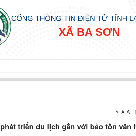
CỔNG THÔNG TIN ĐIỆN TỬ TỈNH 
XÃ BA SƠN
+
A
A
|
-
A
phát triển du lịch gắn với bảo tồn văn 