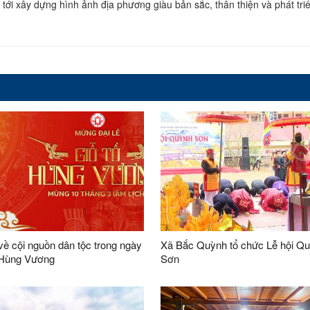
 tới xây dựng hình ảnh địa phương giàu bản sắc, thân thiện và phát tri
ề cội nguồn dân tộc trong ngày
Xã Bắc Quỳnh tổ chức Lễ hội Q
 Hùng Vương
Sơn