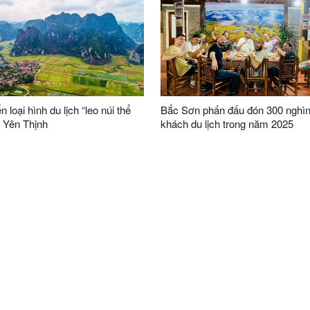
ển loại hình du lịch “leo núi thể
Bắc Sơn phấn đấu đón 300 nghìn
i Yên Thịnh
khách du lịch trong năm 2025