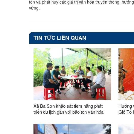
tồn và phát huy các giá trị văn hóa truyền thống, hướng
vững.
TIN TỨC LIÊN QUAN
Xã Ba Sơn khảo sát tiềm năng phát
Hướng v
triển du lịch gắn với bảo tồn văn hóa
Giỗ Tổ
truyền thống