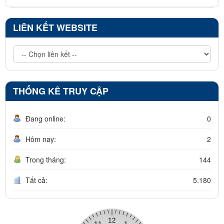
LIÊN KẾT WEBSITE
THỐNG KÊ TRUY CẬP
Đang online:
0
Hôm nay:
2
Trong tháng:
144
Tất cả:
5.180