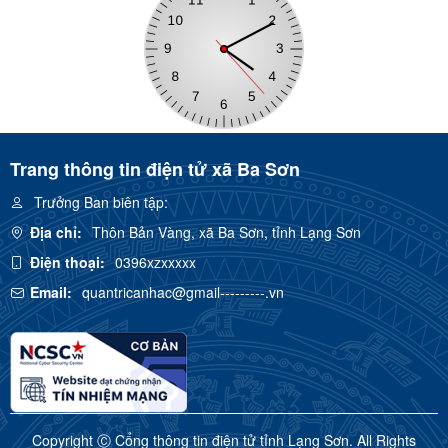
Trang thông tin điện tử xã Ba Sơn
Trưởng Ban biên tập:
Địa chỉ:
Thôn Bản Vàng, xã Ba Sơn, tỉnh Lạng Sơn
Điện thoại:
0396xzxxxxx
Email:
quantricanhac@gmail---------.vn
Copyright Ⓒ Cổng thông tin điện tử tỉnh Lạng Sơn. All Rights